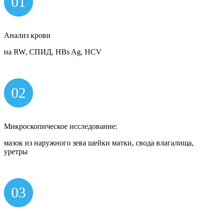
01
Анализ крови
на RW, СПИД, HBs Ag, HCV
02
Микроскопическое исследование:
мазок из наружного зева шейки матки, свода влагалища,
уретры
03