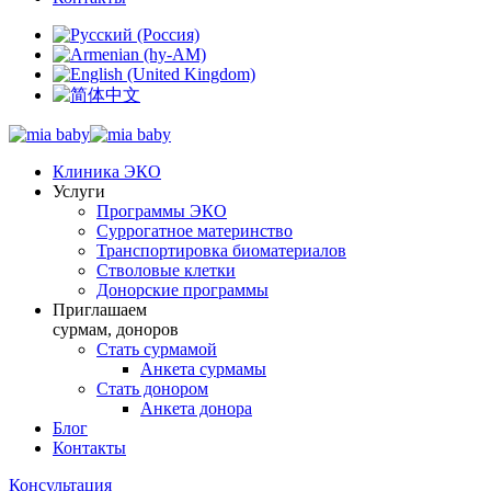
Клиника ЭКО
Услуги
Программы ЭКО
Суррогатное материнство
Транспортировка биоматериалов
Стволовые клетки
Донорские программы
Приглашаем
сурмам, доноров
Стать сурмамой
Анкета сурмамы
Стать донором
Анкета донора
Блог
Контакты
Консультация