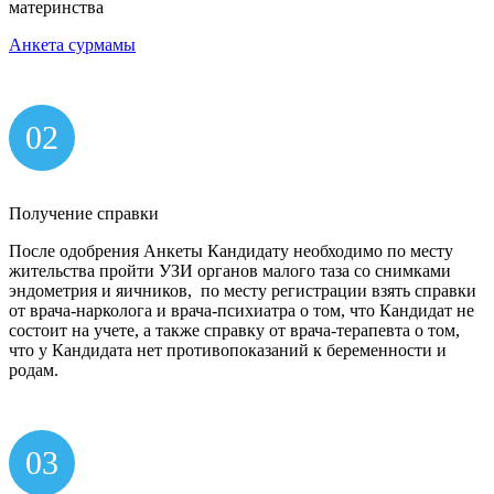
материнства
Анкета сурмамы
02
Получение справки
После одобрения Анкеты Кандидату необходимо по месту
жительства пройти УЗИ органов малого таза со снимками
эндометрия и яичников, по месту регистрации взять справки
от врача-нарколога и врача-психиатра о том, что Кандидат не
состоит на учете, а также справку от врача-терапевта о том,
что у Кандидата нет противопоказаний к беременности и
родам.
03