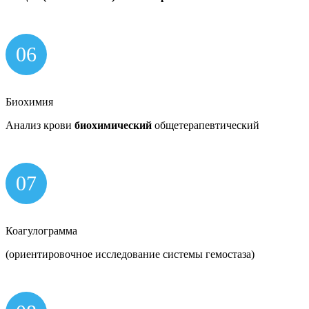
06
Биохимия
Анализ крови
биохимический
общетерапевтический
07
Коагулограмма
(ориентировочное исследование системы гемостаза)