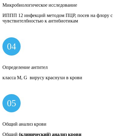
Микробиологическое исследование
ИППП 12 инфекций методом ПЦР, посев на флору с
чувствителбностью к антибиотикам
04
Определение антител
класса M, G вирусу краснухи в крови
05
Общий анализ крови
Общий
(клинический) анализ крови