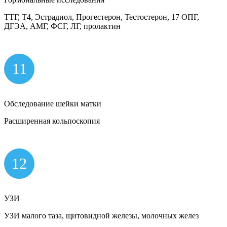
ТТГ, Т4, Эстрадиол, Прогестерон, Тестостерон, 17 ОПГ,
ДГЭА, АМГ, ФСГ, ЛГ, пролактин
11
Обследование шейки матки
Расширенная кольпоскопия
12
УЗИ
УЗИ малого таза, щитовидной железы, молочных желез