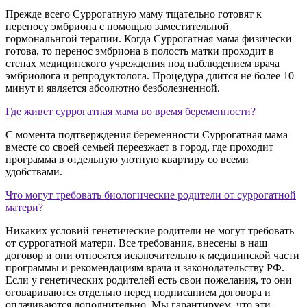
Прежде всего Суррогатную маму тщательно готовят к
переносу эмбриона с помощью заместительной
гормональнгой терапии. Когда Суррогатная мама физически
готова, то перенос эмбриона в полость матки проходит в
стенах медицинского учреждения под наблюдением врача
эмбриолога и репродуктолога. Процедура длится не более 10
минут и является абсолютно безболезненной.
Где живет суррогатная мама во время беременности?
С момента подтверждения беременности Суррогатная мама
вместе со своей семьей переезжает в город, где проходит
программа в отдельную уютную квартиру со всеми
удобствами.
Что могут требовать биологические родители от суррогатной
матери?
Никаких условий генетические родители не могут требовать
от суррогатной матери. Все требования, внесены в наш
договор и они относятся исключительно к медицинской части
программы и рекомендациям врача и законодательству РФ.
Если у генетических родителей есть свои пожелания, то они
оговариваются отдельно перед подписанием договора и
оплачиваются дополнительно. Мы гарантируем, что эти