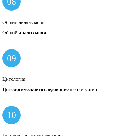
08
Общий анализ мочи
Общий
анализ мочи
09
Цитология
Цитологическое исследование
шейки матки
10
Гормональные исследования