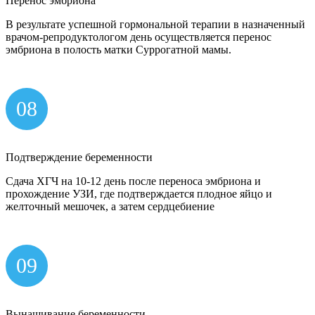
Перенос эмбриона
В результате успешной гормональной терапии в назначенный
врачом-репродуктологом день осуществляется перенос
эмбриона в полость матки Суррогатной мамы.
08
Подтверждение беременности
Сдача ХГЧ на 10-12 день после переноса эмбриона и
прохождение УЗИ, где подтверждается плодное яйцо и
желточный мешочек, а затем сердцебиение
09
Вынашивание беременности