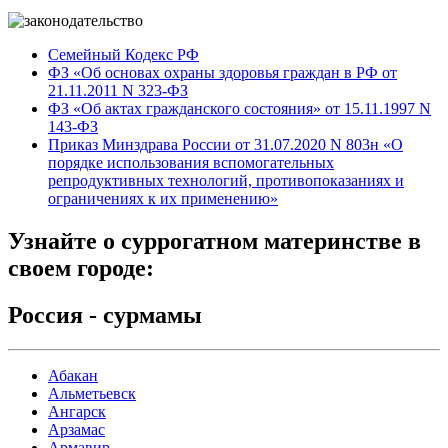
Семейный Кодекс РФ
ФЗ «Об основах охраны здоровья граждан в РФ от
21.11.2011 N 323-ФЗ
ФЗ «Об актах гражданского состояния» от 15.11.1997 N
143-ФЗ
Приказ Минздрава России от 31.07.2020 N 803н «О
порядке использования вспомогательных
репродуктивных технологий, противопоказаниях и
ограничениях к их применению»
Узнайте
о суррогатном материнстве
в
своем городе:
Россия - сурмамы
Абакан
Альметьевск
Ангарск
Арзамас
Армавир