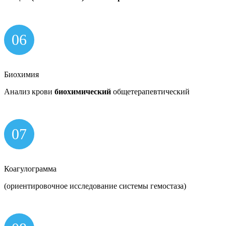
06
Биохимия
Анализ крови
биохимический
общетерапевтический
07
Коагулограмма
(ориентировочное исследование системы гемостаза)