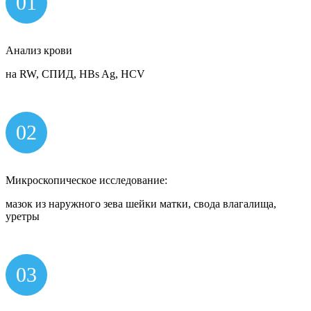
01
Анализ крови
на RW, СПИД, HBs Ag, HCV
02
Микроскопическое исследование:
мазок из наружного зева шейки матки, свода влагалища,
уретры
03