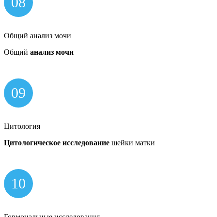
08
Общий анализ мочи
Общий
анализ мочи
09
Цитология
Цитологическое исследование
шейки матки
10
Гормональные исследования