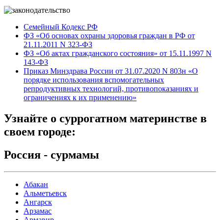
Семейный Кодекс РФ
ФЗ «Об основах охраны здоровья граждан в РФ от
21.11.2011 N 323-ФЗ
ФЗ «Об актах гражданского состояния» от 15.11.1997 N
143-ФЗ
Приказ Минздрава России от 31.07.2020 N 803н «О
порядке использования вспомогательных
репродуктивных технологий, противопоказаниях и
ограничениях к их применению»
Узнайте
о суррогатном материнстве
в
своем городе:
Россия - сурмамы
Абакан
Альметьевск
Ангарск
Арзамас
Армавир