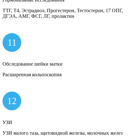
ТТГ, Т4, Эстрадиол, Прогестерон, Тестостерон, 17 ОПГ,
ДГЭА, АМГ, ФСГ, ЛГ, пролактин
11
Обследование шейки матки
Расширенная кольпоскопия
12
УЗИ
УЗИ малого таза, щитовидной железы, молочных желез