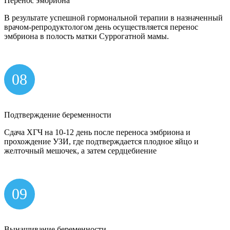
Перенос эмбриона
В результате успешной гормональной терапии в назначенный
врачом-репродуктологом день осуществляется перенос
эмбриона в полость матки Суррогатной мамы.
08
Подтверждение беременности
Сдача ХГЧ на 10-12 день после переноса эмбриона и
прохождение УЗИ, где подтверждается плодное яйцо и
желточный мешочек, а затем сердцебиение
09
Вынашивание беременности