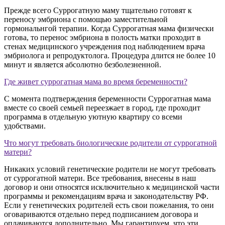
Прежде всего Суррогатную маму тщательно готовят к
переносу эмбриона с помощью заместительной
гормональнгой терапии. Когда Суррогатная мама физически
готова, то перенос эмбриона в полость матки проходит в
стенах медицинского учреждения под наблюдением врача
эмбриолога и репродуктолога. Процедура длится не более 10
минут и является абсолютно безболезненной.
Где живет суррогатная мама во время беременности?
С момента подтверждения беременности Суррогатная мама
вместе со своей семьей переезжает в город, где проходит
программа в отдельную уютную квартиру со всеми
удобствами.
Что могут требовать биологические родители от суррогатной
матери?
Никаких условий генетические родители не могут требовать
от суррогатной матери. Все требования, внесены в наш
договор и они относятся исключительно к медицинской части
программы и рекомендациям врача и законодательству РФ.
Если у генетических родителей есть свои пожелания, то они
оговариваются отдельно перед подписанием договора и
оплачиваются дополнительно. Мы гарантируем, что эти