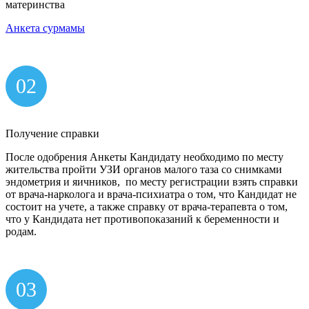
материнства
Анкета сурмамы
02
Получение справки
После одобрения Анкеты Кандидату необходимо по месту
жительства пройти УЗИ органов малого таза со снимками
эндометрия и яичников, по месту регистрации взять справки
от врача-нарколога и врача-психиатра о том, что Кандидат не
состоит на учете, а также справку от врача-терапевта о том,
что у Кандидата нет противопоказаний к беременности и
родам.
03