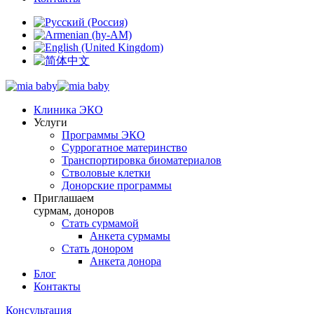
Клиника ЭКО
Услуги
Программы ЭКО
Суррогатное материнство
Транспортировка биоматериалов
Стволовые клетки
Донорские программы
Приглашаем
сурмам, доноров
Стать сурмамой
Анкета сурмамы
Стать донором
Анкета донора
Блог
Контакты
Консультация