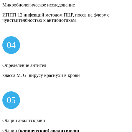
Микробиологическое исследование
ИППП 12 инфекций методом ПЦР, посев на флору с
чувствителбностью к антибиотикам
04
Определение антител
класса M, G вирусу краснухи в крови
05
Общий анализ крови
Общий
(клинический) анализ крови