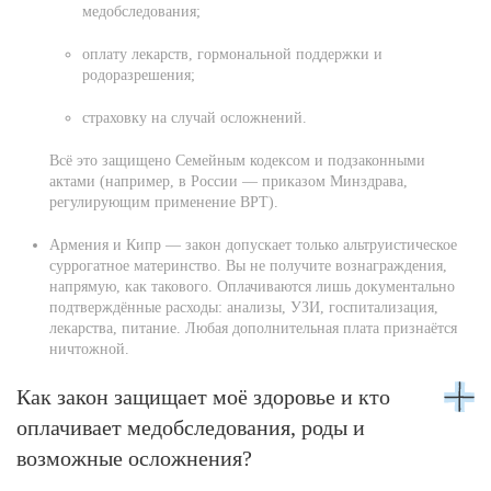
медобследования;
оплату лекарств, гормональной поддержки и
родоразрешения;
страховку на случай осложнений.
Всё это защищено Семейным кодексом и подзаконными
актами (например, в России — приказом Минздрава,
регулирующим применение ВРТ).
Армения и Кипр — закон допускает только альтруистическое
суррогатное материнство. Вы не получите вознаграждения,
напрямую, как такового. Оплачиваются лишь документально
подтверждённые расходы: анализы, УЗИ, госпитализация,
лекарства, питание. Любая дополнительная плата признаётся
ничтожной.
Как закон защищает моё здоровье и кто
оплачивает медобследования, роды и
возможные осложнения?