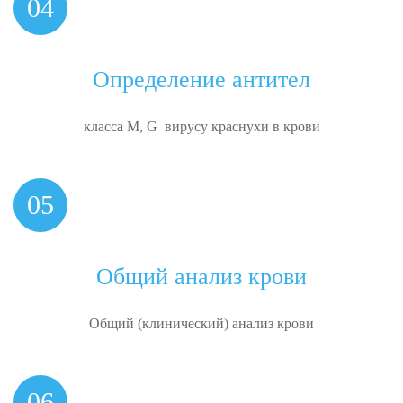
04
Определение антител
класса M, G вирусу краснухи в крови
05
Общий анализ крови
Общий
(клинический) анализ крови
06