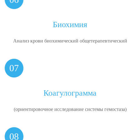
Биохимия
Анализ крови
биохимический
общетерапевтический
07
Коагулограмма
(ориентировочное исследование системы гемостаза)
08