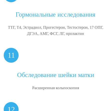
Гормональные исследования
ТТГ, Т4, Эстрадиол, Прогестерон, Тестостерон, 17 ОПГ,
ДГЭА, АМГ, ФСГ, ЛГ, пролактин
11
Обследование шейки матки
Расширенная кольпоскопия
12