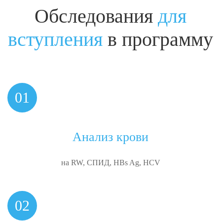
Обследования
для
вступления
в программу
01
Анализ крови
на RW, СПИД, HBs Ag, HCV
02