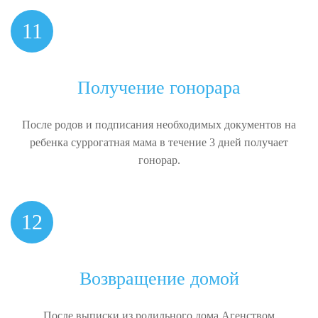
11
Получение гонорара
После родов и подписания необходимых документов на
ребенка суррогатная мама в течение 3 дней получает
гонорар.
12
Возвращение домой
После выписки из родильного дома Агенством